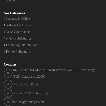
Contacts
Nos Catégories
Business & Office
Gadgets De Loisirs
Pause Gourmande
Stylos Publicitaires
Téchnologie Publicitaire
Textile Publicitaire
Contacts
187, Bd ABDELMOUMEN، Résidence WALILI, 5eme Étage,
N°20, Casablanca 20000
(+212) 662 046 843
(+212) 522 470 643 (L.G)
accueil@promogifts.ma