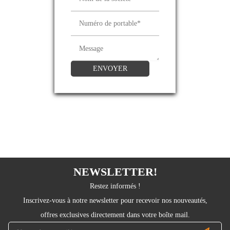
ENVOYER
NEWSLETTER!
Restez informés !
Inscrivez-vous à notre newsletter pour recevoir nos nouveautés,
offres exclusives directement dans votre boîte mail.