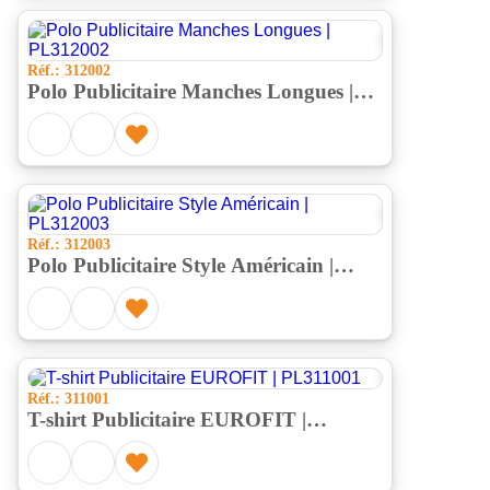
‹
›
Réf.: 312002
Polo Publicitaire Manches Longues |
PL312002
‹
›
Réf.: 312003
Polo Publicitaire Style Américain |
PL312003
‹
›
Réf.: 311001
T-shirt Publicitaire EUROFIT |
PL311001