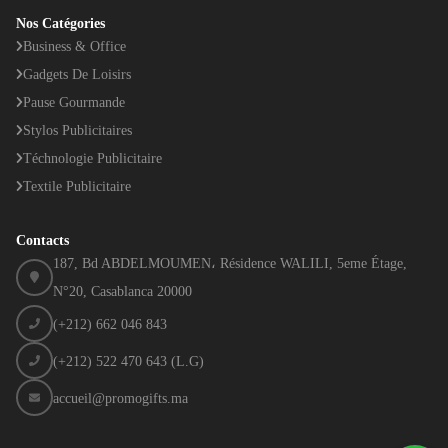
Nos Catégories
Business & Office
Gadgets De Loisirs
Pause Gourmande
Stylos Publicitaires
Téchnologie Publicitaire
Textile Publicitaire
Contacts
187, Bd ABDELMOUMEN، Résidence WALILI, 5eme Étage,
N°20, Casablanca 20000
(+212) 662 046 843
(+212) 522 470 643 (L.G)
accueil@promogifts.ma