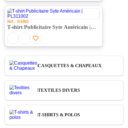
‹
›
Réf.: 311002
T-shirt Publicitaire Syte Américain |
PL311002
CASQUETTES & CHAPEAUX
TEXTILES DIVERS
T-SHIRTS & POLOS