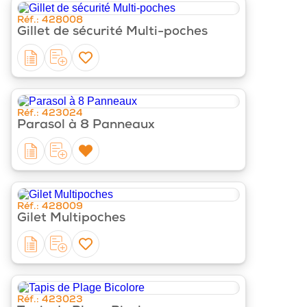
‹
›
Réf.: 428008
Gillet de sécurité Multi-poches
‹
›
Réf.: 423024
Parasol à 8 Panneaux
‹
›
Réf.: 428009
Gilet Multipoches
‹
›
Réf.: 423023