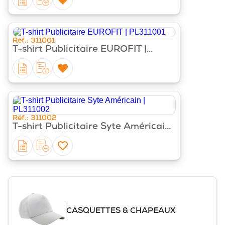
‹
›
Réf.: 311001
T-shirt Publicitaire EUROFIT |
PL311001
‹
›
Réf.: 311002
T-shirt Publicitaire Syte Américain |
PL311002
CASQUETTES & CHAPEAUX