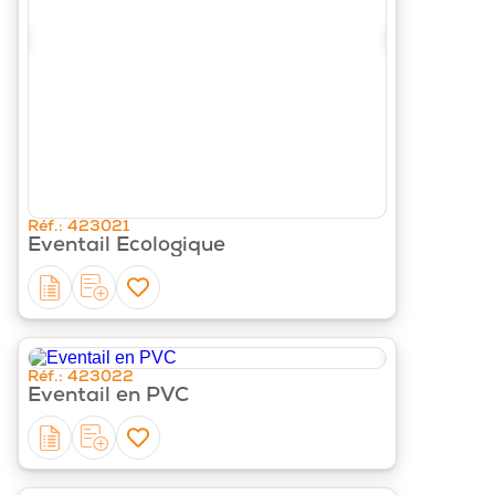
‹
›
Réf.: 423021
Eventail Ecologique
‹
›
Réf.: 423022
Eventail en PVC