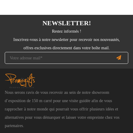
NEWSLETTER!
Restez informés !
Inscrivez-vous à notre newsletter pour recevoir nos nouveautés,
offres exclusives directement dans votre boîte mail.
Nous serons ravis de vous recevoir au sein de notre showroom
d’exposition de 150 m carré pour une visite guidée afin de vous
rapprocher à notre monde qui pourrait vous offrir plusieurs idées et
alternatives pour vous démarquer et laisser votre empreinte chez vos
partenaires.