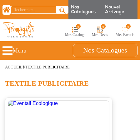
Nos
Nouvel
Catalogues
Arrivage
0
0
0
Mes Catalogs
Mes Devis
Mes Favoris
Nos Catalogues
Menu
ACCUEIL
TEXTILE PUBLICITAIRE
TEXTILE PUBLICITAIRE