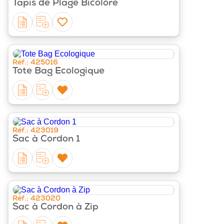
Tapis de Plage Bicolore
‹
›
Réf.: 425016
Tote Bag Ecologique
‹
›
Réf.: 423019
Sac à Cordon 1
‹
›
Réf.: 423020
Sac à Cordon à Zip