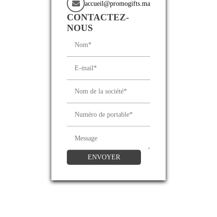
accueil@promogifts.ma
CONTACTEZ-
NOUS
ENVOYER